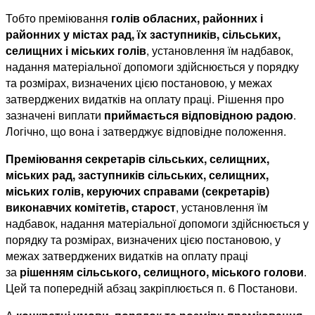
Тобто преміювання
голів обласних, районних і
районних у містах рад, їх заступників, сільських,
селищних і міських голів
, установлення їм надбавок,
надання матеріальної допомоги здійснюється у порядку
та розмірах, визначених цією постановою, у межах
затверджених видатків на оплату праці. Рішення про
зазначені виплати
приймається відповідною радою
.
Логічно, що вона і затверджує відповідне положення.
Преміювання секретарів сільських, селищних,
міських рад, заступників сільських, селищних,
міських голів, керуючих справами (секретарів)
виконавчих комітетів, старост
, установлення їм
надбавок, надання матеріальної допомоги здійснюється у
порядку та розмірах, визначених цією постановою, у
межах затверджених видатків на оплату праці
за
рішенням сільського, селищного, міського голови
.
Цей та попередній абзац закріплюється п. 6 Постанови.