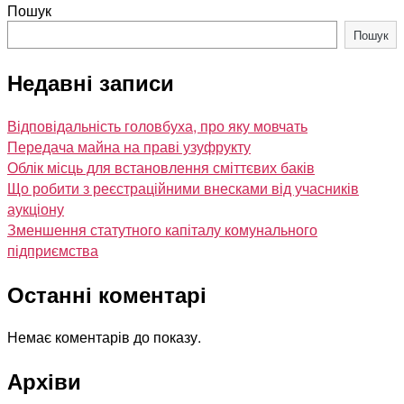
Пошук
Пошук
Недавні записи
Відповідальність головбуха, про яку мовчать
Передача майна на праві узуфрукту
Облік місць для встановлення сміттєвих баків
Що робити з реєстраційними внесками від учасників
аукціону
Зменшення статутного капіталу комунального
підприємства
Останні коментарі
Немає коментарів до показу.
Архіви