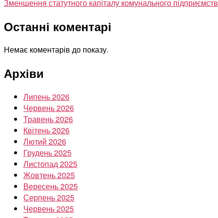
Зменшення статутного капіталу комунального підприємст
Останні коментарі
Немає коментарів до показу.
Архіви
Липень 2026
Червень 2026
Травень 2026
Квітень 2026
Лютий 2026
Грудень 2025
Листопад 2025
Жовтень 2025
Вересень 2025
Серпень 2025
Червень 2025