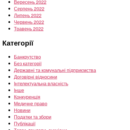
Вересень 2022
Серпень 2022
Липень 2022
Червень 2022
Травень 2022
Категорії
Банкрутство
Без категорії
Державні та комунальні підприємства
Договірні відносини
Інтелектуальна власність
Інше
Конкуренція
Медичне право
Новини
Податки та збори
Публікації