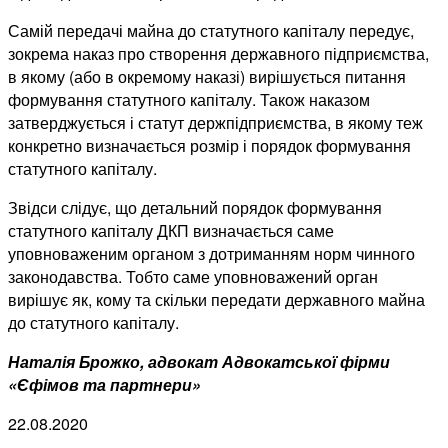
Самій передачі майна до статутного капіталу передує,
зокрема наказ про створення державного підприємства,
в якому (або в окремому наказі) вирішується питання
формування статутного капіталу. Також наказом
затверджується і статут держпідприємства, в якому теж
конкретно визначається розмір і порядок формування
статутного капіталу.
Звідси слідує, що детальний порядок формування
статутного капіталу ДКП визначається саме
уповноваженим органом з дотриманням норм чинного
законодавства. Тобто саме уповноважений орган
вирішує як, кому та скільки передати державного майна
до статутного капіталу.
Наталія Брожко, адвокат Адвокатської фірми
«Єфімов та партнери»
22.08.2020