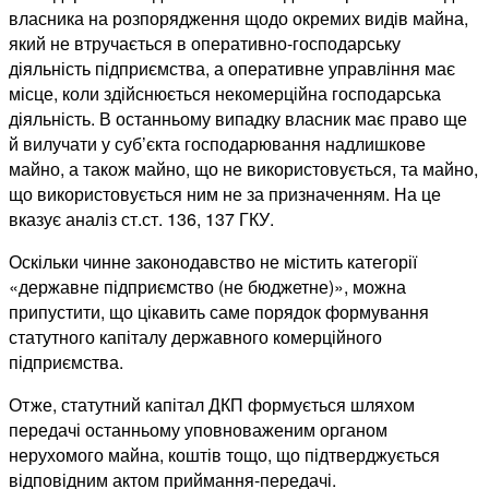
власника на розпорядження щодо окремих видів майна,
який не втручається в оперативно-господарську
діяльність підприємства, а оперативне управління має
місце, коли здійснюється некомерційна господарська
діяльність. В останньому випадку власник має право ще
й вилучати у суб’єкта господарювання надлишкове
майно, а також майно, що не використовується, та майно,
що використовується ним не за призначенням. На це
вказує аналіз ст.ст. 136, 137 ГКУ.
Оскільки чинне законодавство не містить категорії
«державне підприємство (не бюджетне)», можна
припустити, що цікавить саме порядок формування
статутного капіталу державного комерційного
підприємства.
Отже, статутний капітал ДКП формується шляхом
передачі останньому уповноваженим органом
нерухомого майна, коштів тощо, що підтверджується
відповідним актом приймання-передачі.