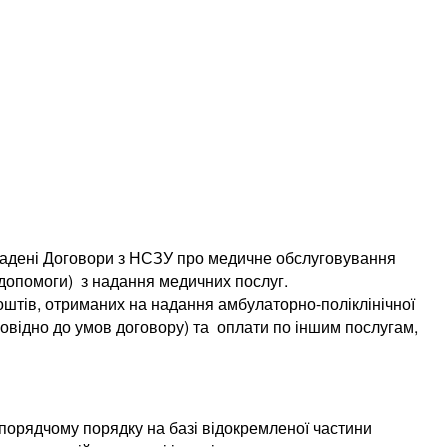
ені Договори з НСЗУ про медичне обслуговування
 допомоги) з надання медичних послуг.
оштів, отриманих на надання амбулаторно-поліклінічної
овідно до умов договору) та оплати по іншим послугам,
порядчому порядку на базі відокремленої частини