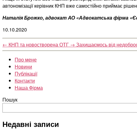
автономізації керівник КНП вже самостійно приймає рішенн
Наталія Брожко, адвокат АО «Адвокатська фірма «
10.10.2020
←
КНП та новостворена ОТГ
→
Захищаємось від недоброс
Про мене
Новини
Публікації
Контакти
Наша Фірма
Пошук
Недавні записи