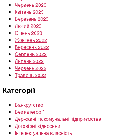
Червень 2023
Квітень 2023
Березень 2023
Лютий 2023
Січень 2023
Жовтень 2022
Вересень 2022
Серпень 2022
Липень 2022
Червень 2022
Травень 2022
Категорії
Банкрутство
Без категорії
Державні та комунальні підприємства
Договірні відносини
Інтелектуальна власність