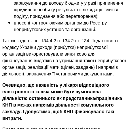
зарахування до доходу бюджету у разі припинення
юридичної особи (у результаті її ліквідації, злиття,
поділу, приєднання або перетворення);
внесені контролюючим органом до Реєстру
неприбуткових установ та організацій.
Також згідно з пп. 134.4.2 п. 134.2 ст. 134 Податкового
кодексу України доходи (прибутки) неприбуткової
організації використовували винятково для
фінансування видатків на утримання такої неприбуткової
організації, реалізації мети (цілей, завдань) і напрямів
діяльності, визначених її установчими документами.
Очевидно, що наявність у лікаря відповідного
електронного ключа може бути зумовлена
діяльністю останнього як представника/працівника
КНП в межах напрямів діяльності комунального
закладу. І допустимо, щоб КНП фінансувало такі
витрати.