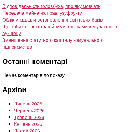
Відповідальність головбуха, про яку мовчать
Передача майна на праві узуфрукту
Облік місць для встановлення сміттєвих баків
Що робити з реєстраційними внесками від учасників
аукціону
Зменшення статутного капіталу комунального
підприємства
Останні коментарі
Немає коментарів до показу.
Архіви
Липень 2026
Червень 2026
Травень 2026
Квітень 2026
Лютий 2026