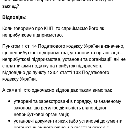
заклад?
Відповідь
:
Коли говоримо про КНП, то сприймаємо його як
неприбуткове підприємство.
Пунктом 1 ст. 14 Податкового кодексу України визначено,
що неприбуткові підприємства, установи та організації –
неприбуткові підприємства, установи та організації, які не
є платниками податку на прибуток підприємств
відповідно до пункту 133.4 статті 133 Податкового
кодексу України.
А саме ті, хто одночасно відповідає таким вимогам:
утворені та зареєстровані в порядку, визначеному
законом, що регулює діяльність відповідної
неприбуткової організації;
установчі документи яких (або установчі документи
організації вищого рівня, на підставі яких діє