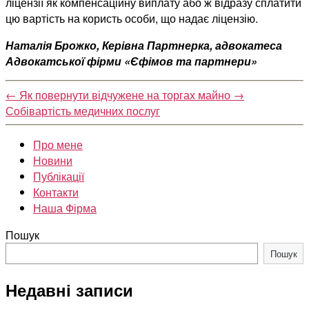
ліцензії як компенсаційну виплату або ж відразу сплатити
цю вартість на користь особи, що надає ліцензію.
Наталія Брожко, Керівна Партнерка, адвокатеса
Адвокатської фірми «Єфімов та партнери»
←
Як повернути відчужене на торгах майно
→
Собівартість медичних послуг
Про мене
Новини
Публікації
Контакти
Наша Фірма
Пошук
Пошук
Недавні записи