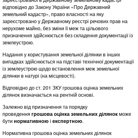
відповідно до Закону України «Про Державний
земельний кадастр», право власності на яку
зареєстровано у Державному реєстрі речових прав на
нерухоме майно, без зміни її меж та цільового
призначення здійснюється без складення документації із
землеустрою.
Надання у користування земельної ділянки в інших
випадках здійснюється на підставі технічної документації
із землеустрою щодо встановлення меж земельної
ділянки в натурі (на місцевості).
Відповідно до ст. 201 ЗКУ грошова оцінка земельних
ділянок визначається на рентній основі.
Залежно від призначення та порядку
проведення
грошова оцінка земельних ділянок
може
бути
нормативною
і
експертною
.
Нормативна грошова оцінка земельних ділянок