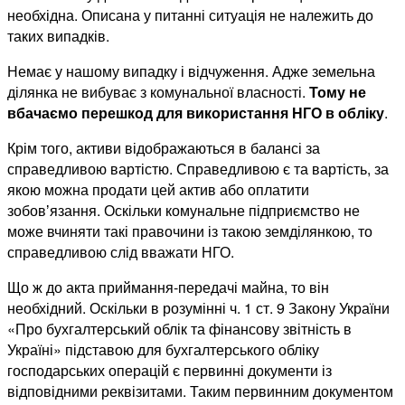
необхідна. Описана у питанні ситуація не належить до
таких випадків.
Немає у нашому випадку і відчуження. Адже земельна
ділянка не вибуває з комунальної власності.
Тому не
вбачаємо перешкод для використання НГО в обліку
.
Крім того, активи відображаються в балансі за
справедливою вартістю. Справедливою є та вартість, за
якою можна продати цей актив або оплатити
зобовʼязання. Оскільки комунальне підприємство не
може вчиняти такі правочини із такою земділянкою, то
справедливою слід вважати НГО.
Що ж до акта приймання-передачі майна, то він
необхідний. Оскільки в розумінні ч. 1 ст. 9 Закону України
«Про бухгалтерський облік та фінансову звітність в
Україні» підставою для бухгалтерського обліку
господарських операцій є первинні документи із
відповідними реквізитами. Таким первинним документом