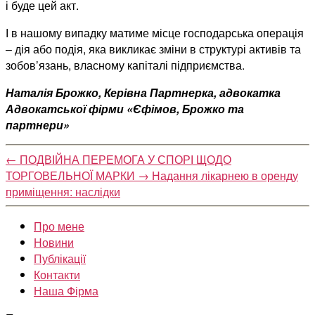
і буде цей акт.
І в нашому випадку матиме місце господарська операція
– дія або подія, яка викликає зміни в структурі активів та
зобов’язань, власному капіталі підприємства.
Наталія Брожко, Керівна Партнерка, адвокатка
Адвокатської фірми «Єфімов, Брожко та
партнери»
←
ПОДВІЙНА ПЕРЕМОГА У СПОРІ ЩОДО
ТОРГОВЕЛЬНОЇ МАРКИ
→
Надання лікарнею в оренду
приміщення: наслідки
Про мене
Новини
Публікації
Контакти
Наша Фірма