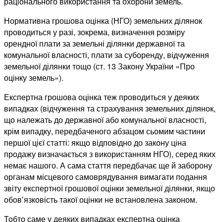
раціонального використання та охорони земель.
Нормативна грошова оцінка (НГО) земельних ділянок
проводиться у разі, зокрема, визначення розміру
орендної плати за земельні ділянки державної та
комунальної власності, плати за суборенду, відчуження
земельної ділянки тощо (ст. 13 Закону України «Про
оцінку земель»).
Експертна грошова оцінка теж проводиться у деяких
випадках (відчуження та страхування земельних ділянок,
що належать до державної або комунальної власності,
крім випадку, передбаченого абзацом сьомим частини
першої цієї статті: якщо відповідно до закону ціна
продажу визначається з використанням НГО), серед яких
немає нашого. А сама стаття передбачає ще й заборону
органам місцевого самоврядування вимагати подання
звіту експертної грошової оцінки земельної ділянки, якщо
обов’язковість такої оцінки не встановлена законом.
Тобто саме у деяких випадках експертна оцінка