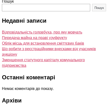
Пошук
Пошук
Недавні записи
Відповідальність головбуха, про яку мовчать
Передача майна на праві узуфрукту
Облік місць для встановлення сміттєвих баків
Що робити з реєстраційними внесками від учасників
аукціону
Зменшення статутного капіталу комунального
підприємства
Останні коментарі
Немає коментарів до показу.
Архіви