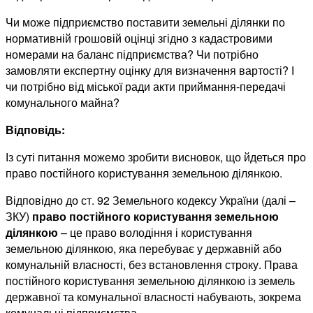
Чи може підприємство поставити земельні ділянки по
нормативній грошовій оцінці згідно з кадастровими
номерами на баланс підприємства? Чи потрібно
замовляти експертну оцінку для визначення вартості? І
чи потрібно від міської ради акти приймання-передачі
комунального майна?
Відповідь:
Із суті питання можемо зробити висновок, що йдеться про
право постійного користування земельною ділянкою.
Відповідно до ст. 92 Земельного кодексу України (далі –
ЗКУ)
право постійного користування земельною
ділянкою
– це право володіння і користування
земельною ділянкою, яка перебуває у державній або
комунальній власності, без встановлення строку. Права
постійного користування земельною ділянкою із земель
державної та комунальної власності набувають, зокрема
комунальні підприємства.