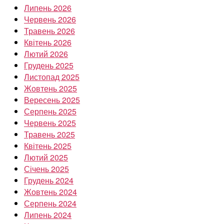
Липень 2026
Червень 2026
Травень 2026
Квітень 2026
Лютий 2026
Грудень 2025
Листопад 2025
Жовтень 2025
Вересень 2025
Серпень 2025
Червень 2025
Травень 2025
Квітень 2025
Лютий 2025
Січень 2025
Грудень 2024
Жовтень 2024
Серпень 2024
Липень 2024