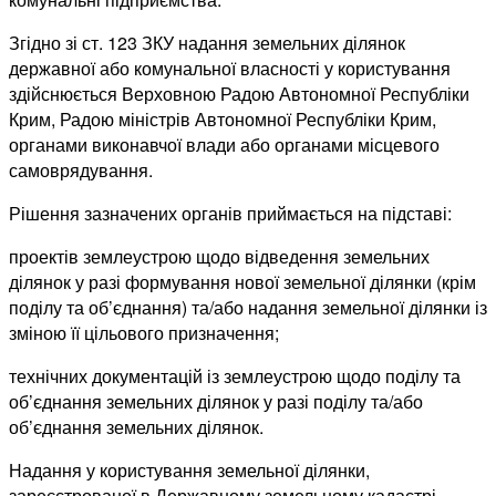
Згідно зі ст. 123 ЗКУ надання земельних ділянок
державної або комунальної власності у користування
здійснюється Верховною Радою Автономної Республіки
Крим, Радою міністрів Автономної Республіки Крим,
органами виконавчої влади або органами місцевого
самоврядування.
Рішення зазначених органів приймається на підставі:
проектів землеустрою щодо відведення земельних
ділянок у разі формування нової земельної ділянки (крім
поділу та об’єднання) та/або надання земельної ділянки із
зміною її цільового призначення;
технічних документацій із землеустрою щодо поділу та
об’єднання земельних ділянок у разі поділу та/або
об’єднання земельних ділянок.
Надання у користування земельної ділянки,
зареєстрованої в Державному земельному кадастрі