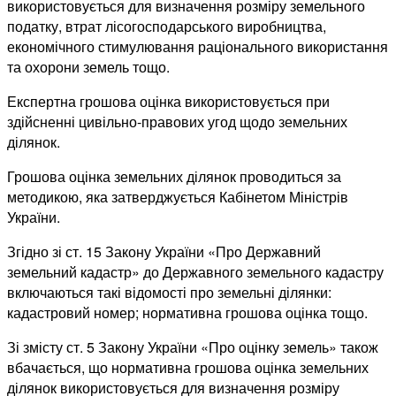
використовується для визначення розміру земельного
податку, втрат лісогосподарського виробництва,
економічного стимулювання раціонального використання
та охорони земель тощо.
Експертна грошова оцінка використовується при
здійсненні цивільно-правових угод щодо земельних
ділянок.
Грошова оцінка земельних ділянок проводиться за
методикою, яка затверджується Кабінетом Міністрів
України.
Згідно зі ст. 15 Закону України «Про Державний
земельний кадастр» до Державного земельного кадастру
включаються такі відомості про земельні ділянки:
кадастровий номер; нормативна грошова оцінка тощо.
Зі змісту ст. 5 Закону України «Про оцінку земель» також
вбачається, що нормативна грошова оцінка земельних
ділянок використовується для визначення розміру