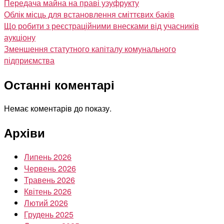
Передача майна на праві узуфрукту
Облік місць для встановлення сміттєвих баків
Що робити з реєстраційними внесками від учасників
аукціону
Зменшення статутного капіталу комунального
підприємства
Останні коментарі
Немає коментарів до показу.
Архіви
Липень 2026
Червень 2026
Травень 2026
Квітень 2026
Лютий 2026
Грудень 2025